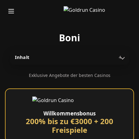
Boni
Inhalt
4
Exklusive Angebote der besten Casinos
Willkommensbonus
200% bis zu €3000 + 200
Freispiele