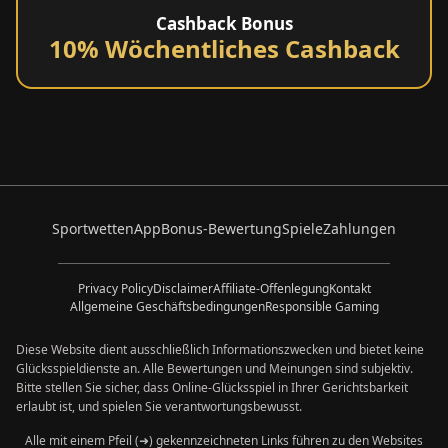
Cashback Bonus
10% Wöchentliches Cashback
Sportwetten
App
Bonus-Bewertung
Spiele
Zahlungen
Privacy Policy
Disclaimer
Affiliate-Offenlegung
Kontakt
Allgemeine Geschäftsbedingungen
Responsible Gaming
Diese Website dient ausschließlich Informationszwecken und bietet keine
Glücksspieldienste an. Alle Bewertungen und Meinungen sind subjektiv.
Bitte stellen Sie sicher, dass Online-Glücksspiel in Ihrer Gerichtsbarkeit
erlaubt ist, und spielen Sie verantwortungsbewusst.
Alle mit einem Pfeil (➜) gekennzeichneten Links führen zu den Websites