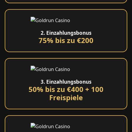
2. Einzahlungsbonus
75% bis zu €200
3. Einzahlungsbonus
50% bis zu €400 + 100
Freispiele